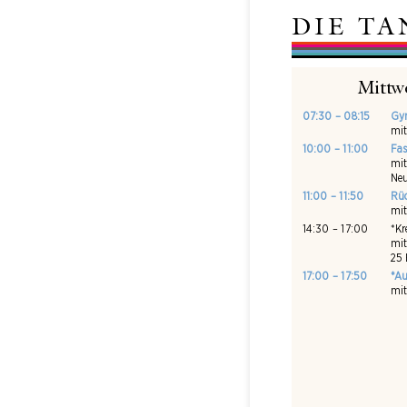
DIE T
Mittw
07:30 – 08:15
Gy
mit
10:00 – 11:00
Fas
mit
Neu
11:00 – 11:50
Rüc
mit
14:30 – 17:00
*Kr
mit
25
17:00 – 17:50
*Au
mit