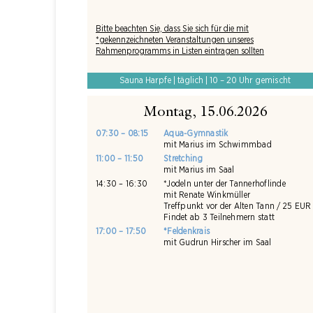
Bitte beachten Sie, dass Sie sich für die mit
*gekennzeichneten Veranstaltungen unseres
Rahmenprogramms in Listen eintragen sollten
Sauna Harpfe | täglich | 10 – 20 Uhr gemischt
Montag, 15.06.2026
07:30 – 08:15
Aqua-Gymnastik
mit Marius im Schwimmbad
11:00 – 11:50
Stretching
mit Marius im Saal
14:30 – 16:30
*Jodeln unter der Tannerhoflinde
mit Renate Winkmüller
Treffpunkt vor der Alten Tann / 25 EUR
Findet ab 3 Teilnehmern statt
17:00 – 17:50
*Feldenkrais
mit Gudrun Hirscher im Saal