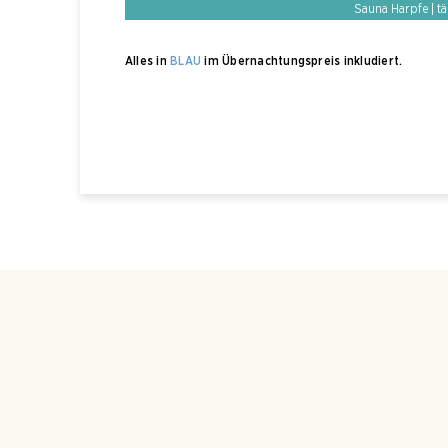
Sauna Harpfe | tä
Alles in
BLAU
im Übernachtungspreis inkludiert.