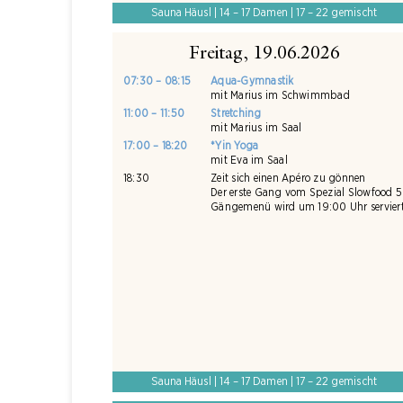
Sauna Häusl | 14 – 17 Damen | 17 – 22 gemischt
Freitag, 19.06.2026
07:30 – 08:15
Aqua-Gymnastik
mit Marius im Schwimmbad
11:00 – 11:50
Stretching
mit Marius im Saal
17:00 – 18:20
*Yin Yoga
mit Eva im Saal
18:30
Zeit sich einen Apéro zu gönnen
Der erste Gang vom Spezial Slowfood 5
Gängemenü wird um 19:00 Uhr servier
Sauna Häusl | 14 – 17 Damen | 17 – 22 gemischt