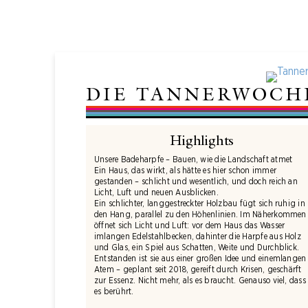
DIE TANNERWOCH
Highlights
Unsere Badeharpfe – Bauen, wie die Landschaft atmet
Ein Haus, das wirkt, als hätte es hier schon immer
gestanden – schlicht und wesentlich, und doch reich an
Licht, Luft und neuen Ausblicken.
Ein schlichter, langgestreckter Holzbau fügt sich ruhig in
den Hang, parallel zu den Höhenlinien. Im Näherkommen
öffnet sich Licht und Luft: vor dem Haus das Wasser
imlangen Edelstahlbecken, dahinter die Harpfe aus Holz
und Glas, ein Spiel aus Schatten, Weite und Durchblick.
Entstanden ist sie aus einer großen Idee und einemlangen
Atem – geplant seit 2018, gereift durch Krisen, geschärft
zur Essenz. Nicht mehr, als es braucht. Genauso viel, dass
es berührt.