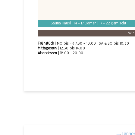
Sauna Häusl | 14 – 17 Damen | 17 – 22 gemischt
Wir 
Fr
ü
hst
ü
ck
| MO bis FR 7.30
–
10.00 | SA
&
SO bis 10.30
Mittagessen
| 12.30 bis 14.00
Abendessen
| 18.00
–
20.00