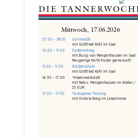
DIE TANNERWOCH
Mittwoch, 17.06.2026
07:30 – 08:15
Gymnastik
mit Gottfried Köhl im Saal
10:00 – 11:00
Fastervortrag
mit Burgi von Mengershausen im Saal
Neugierige Nicht-Faster gerne auch!
11:00 – 11:50
Rückenschule
mit Gottfried Köhl im Saal
14:30 – 17:00
*Kreativwerkstatt
mit Nele v. Mengershausen im Atelier /
25 EUR
17:00 – 17:50
*Autogenes Training
mit Victoria Berg im Lesezimmer