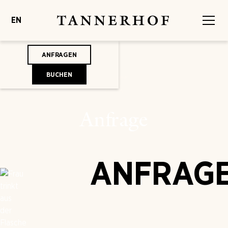
EN
ANFRAGEN
BUCHEN
Anfrage
ANFRAG