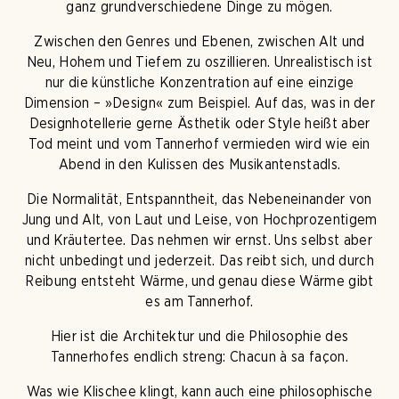
ganz grundverschiedene Dinge zu mögen.
Zwischen den Genres und Ebenen, zwischen Alt und
Neu, Hohem und Tiefem zu oszillieren. Unrealistisch ist
nur die künstliche Konzentration auf eine einzige
Dimension – »Design« zum Beispiel. Auf das, was in der
Designhotellerie gerne Ästhetik oder Style heißt aber
Tod meint und vom Tannerhof vermieden wird wie ein
Abend in den Kulissen des Musikantenstadls.
Die Normalität, Entspanntheit, das Nebeneinander von
Jung und Alt, von Laut und Leise, von Hochprozentigem
und Kräutertee. Das nehmen wir ernst. Uns selbst aber
nicht unbedingt und jederzeit. Das reibt sich, und durch
Reibung entsteht Wärme, und genau diese Wärme gibt
es am Tannerhof.
Hier ist die Architektur und die Philosophie des
Tannerhofes endlich streng: Chacun à sa façon.
Was wie Klischee klingt, kann auch eine philosophische