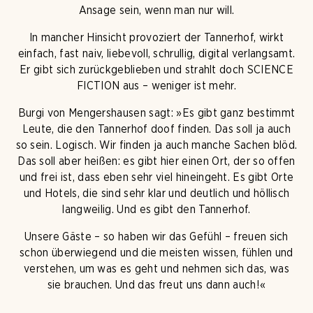
Ansage sein, wenn man nur will.
In mancher Hinsicht provoziert der Tannerhof, wirkt
einfach, fast naiv, liebevoll, schrullig, digital verlangsamt.
Er gibt sich zurückgeblieben und strahlt doch SCIENCE
FICTION aus – weniger ist mehr.
Burgi von Mengershausen sagt: »Es gibt ganz bestimmt
Leute, die den Tannerhof doof finden. Das soll ja auch
so sein. Logisch. Wir finden ja auch manche Sachen blöd.
Das soll aber heißen: es gibt hier einen Ort, der so offen
und frei ist, dass eben sehr viel hineingeht. Es gibt Orte
und Hotels, die sind sehr klar und deutlich und höllisch
langweilig. Und es gibt den Tannerhof.
Unsere Gäste – so haben wir das Gefühl – freuen sich
schon überwiegend und die meisten wissen, fühlen und
verstehen, um was es geht und nehmen sich das, was
sie brauchen. Und das freut uns dann auch!«