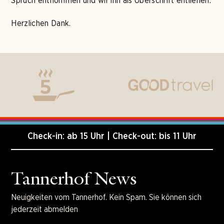
Spruch entnommen und wir ihn als Überschrift entliehen.
Herzlichen Dank.
Check-in: ab 15 Uhr | Check-out: bis 11 Uhr
Tannerhof News
Neuigkeiten vom Tannerhof. Kein Spam. Sie können sich
jederzeit abmelden