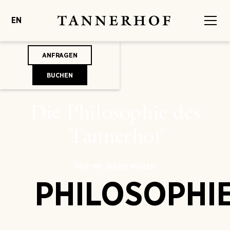
EN
ANFRAGEN
BUCHEN
Die Philosophie des
Tannerhof
Wie wir leben wollen
PHILOSOPHI