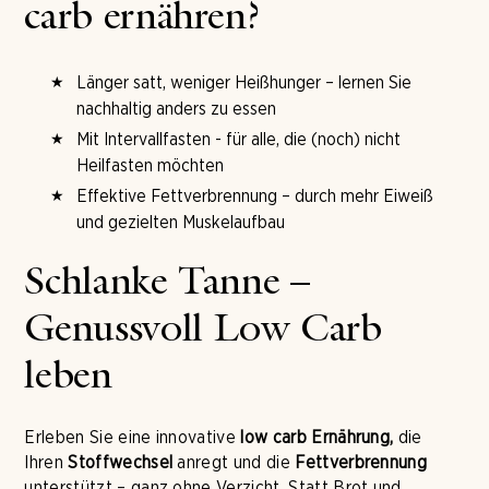
carb ernähren?
Länger satt, weniger Heißhunger – lernen Sie
nachhaltig anders zu essen
Mit Intervallfasten - für alle, die (noch) nicht
Heilfasten möchten
Effektive Fettverbrennung – durch mehr Eiweiß
und gezielten Muskelaufbau
Schlanke Tanne –
Genussvoll Low Carb
leben
Erleben Sie eine innovative
low carb Ernährung,
die
Ihren
Stoffwechsel
anregt und die
Fettverbrennung
unterstützt – ganz ohne Verzicht. Statt Brot und