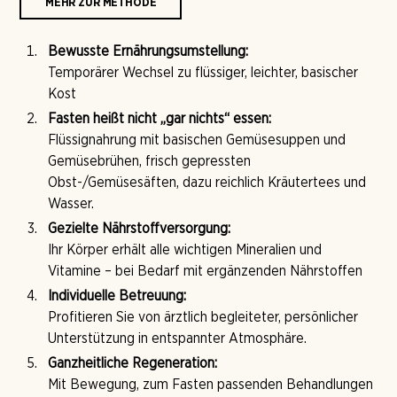
MEHR ZUR METHODE
Bewusste Ernährungsumstellung:
Temporärer Wechsel zu flüssiger, leichter, basischer
Kost
Fasten heißt nicht „gar nichts“ essen:
Flüssignahrung mit basischen Gemüsesuppen und
Gemüsebrühen, frisch gepressten
Obst-/Gemüsesäften, dazu reichlich Kräutertees und
Wasser.
Gezielte Nährstoffversorgung:
Ihr Körper erhält alle wichtigen Mineralien und
Vitamine – bei Bedarf mit ergänzenden Nährstoffen
Individuelle Betreuung:
Profitieren Sie von ärztlich begleiteter, persönlicher
Unterstützung in entspannter Atmosphäre.
Ganzheitliche Regeneration:
Mit Bewegung, zum Fasten passenden Behandlungen