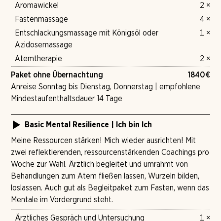
Aromawickel
2 ×
Fastenmassage
4 ×
Entschlackungsmassage mit Königsöl oder
1 ×
Azidosemassage
Atemtherapie
2 ×
Paket ohne Übernachtung
1840
€
Anreise Sonntag bis Dienstag, Donnerstag | empfohlene
Mindestaufenthaltsdauer 14 Tage
Basic Mental Resilience | Ich bin Ich
Meine Ressourcen stärken! Mich wieder ausrichten! Mit
zwei reflektierenden, ressourcenstärkenden Coachings pro
Woche zur Wahl. Ärztlich begleitet und umrahmt von
Behandlungen zum Atem fließen lassen, Wurzeln bilden,
loslassen. Auch gut als Begleitpaket zum Fasten, wenn das
Mentale im Vordergrund steht.
Ärztliches Gespräch und Untersuchung
1 ×