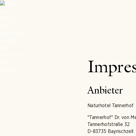
Impre
Anbieter
Naturhotel Tannerhof
"Tannerhof" Dr. von 
Tannerhofstraße 32
D-83735 Bayrischzell