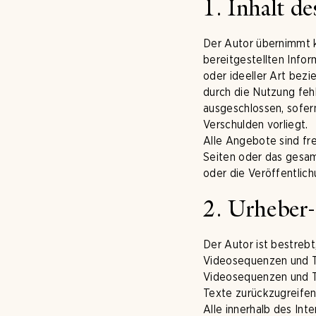
1. Inhalt d
Der Autor übernimmt ke
bereitgestellten Info
oder ideeller Art bez
durch die Nutzung fehl
ausgeschlossen, sofern
Verschulden vorliegt.
Alle Angebote sind fre
Seiten oder das gesa
oder die Veröffentlich
2. Urheber
Der Autor ist bestreb
Videosequenzen und Te
Videosequenzen und T
Texte zurückzugreifen
Alle innerhalb des In