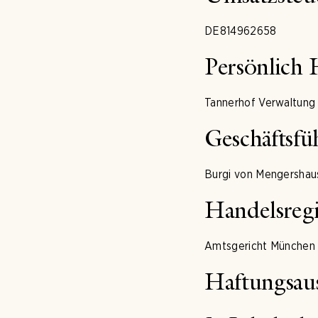
DE814962658
Persönlich 
Tannerhof Verwaltung
Geschäftsfü
Burgi von Mengershau
Handelsregi
Amtsgericht München
Haftungsaus