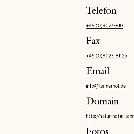
Telefon
+49 (0)8023-810
Fax
+49 (0)8023-81125
Email
info@tannerhof.de
Domain
http://natur-hotel-tan
Fotos