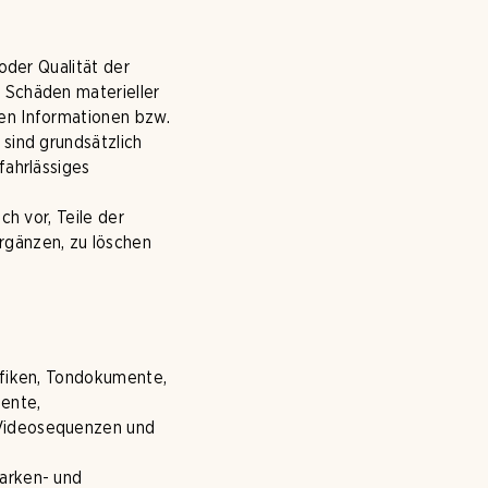
oder Qualität der
 Schäden materieller
nen Informationen bzw.
 sind grundsätzlich
fahrlässiges
ch vor, Teile der
rgänzen, zu löschen
afiken, Tondokumente,
mente,
 Videosequenzen und
Marken- und