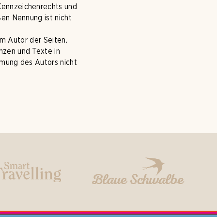
Kennzeichenrechts und
ßen Nennung ist nicht
im Autor der Seiten.
nzen und Texte in
mmung des Autors nicht