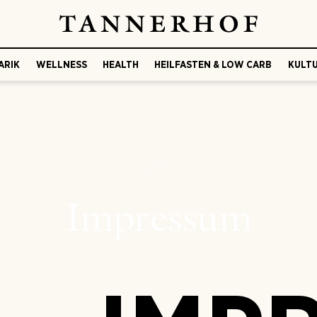
ARIK
WELLNESS
HEALTH
HEILFASTEN & LOW CARB
KULTU
Impressum