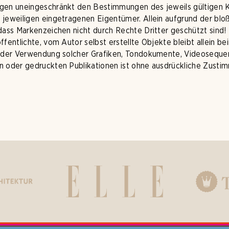
egen uneingeschränkt den Bestimmungen des jeweils gültigen 
 jeweiligen eingetragenen Eigentümer. Allein aufgrund der blo
dass Markenzeichen nicht durch Rechte Dritter geschützt sind!
ffentlichte, vom Autor selbst erstellte Objekte bleibt allein be
 oder Verwendung solcher Grafiken, Tondokumente, Videoseque
n oder gedruckten Publikationen ist ohne ausdrückliche Zusti