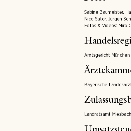
Sabine Baumeister, Ha
Nico Sator, Jürgen Sc
Fotos & Videos: Miro 
Handelsregi
Amtsgericht München
Ärztekamm
Bayerische Landesär
Zulassungs
Landratsamt Miesbac
Umsatzsteu