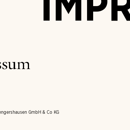
IMP
ssum
Mengershausen GmbH & Co KG