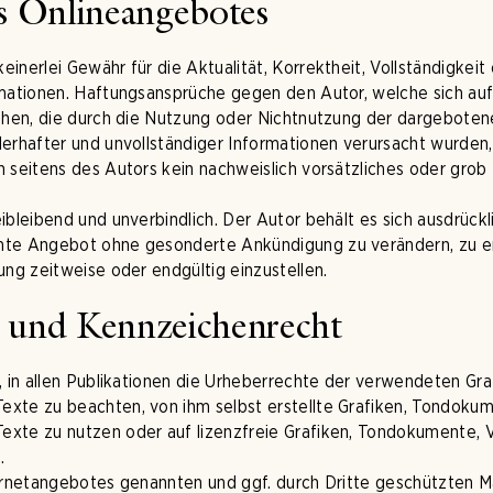
es Onlineangebotes
inerlei Gewähr für die Aktualität, Korrektheit, Vollständigkeit 
rmationen. Haftungsansprüche gegen den Autor, welche sich auf
iehen, die durch die Nutzung oder Nichtnutzung der dargebote
erhafter und unvollständiger Informationen verursacht wurden,
 seitens des Autors kein nachweislich vorsätzliches oder grob 
ibleibend und unverbindlich. Der Autor behält es sich ausdrückli
mte Angebot ohne gesonderte Ankündigung zu verändern, zu e
ung zeitweise oder endgültig einzustellen.
- und Kennzeichenrecht
t, in allen Publikationen die Urheberrechte der verwendeten Gr
xte zu beachten, von ihm selbst erstellte Grafiken, Tondoku
exte zu nutzen oder auf lizenzfreie Grafiken, Tondokumente,
.
ternetangebotes genannten und ggf. durch Dritte geschützten 