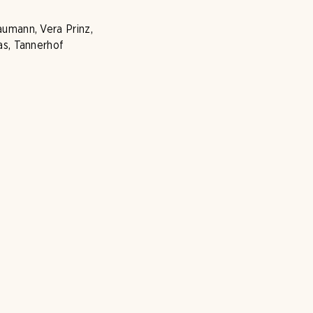
umann, Vera Prinz,
as, Tannerhof