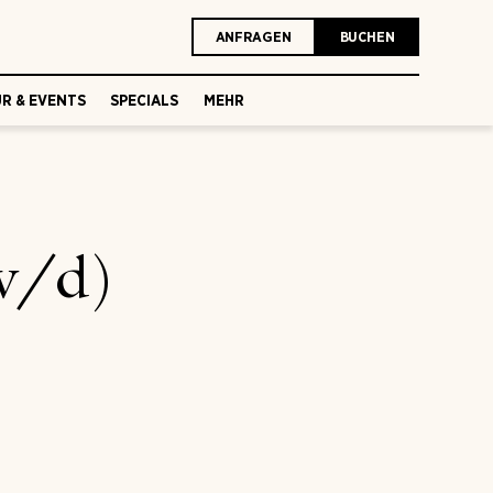
ANFRAGEN
BUCHEN
R & EVENTS
SPECIALS
MEHR
w/d)