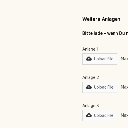
Weitere Anlagen
Bitte lade – wenn Du 
Anlage 1
Max
Upload File
Anlage 2
Max
Upload File
Anlage 3
Max
Upload File