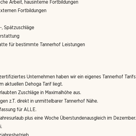
che Arbeit, hausinterne Fortbildungen
xternen Fortbildungen
s-, Spätzuschläge
erstattung
atte für bestimmte Tannerhof Leistungen
ertifiziertes Unternehmen haben wir ein eigenes Tannerhof Tarif
m aktuellen Dehoga Tarif liegt.
erlaubten Zuschläge in Maximalhöhe aus.
en z.T. direkt in unmittelbarer Tannerhof Nähe.
fassung für ALLE.
Jahresurlaub plus eine Woche Überstundenausgleich im Dezember.
.
zjahresbetrieb.