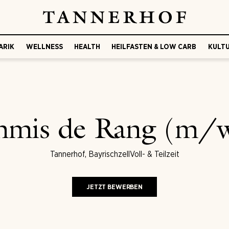
ARIK
WELLNESS
HEALTH
HEILFASTEN & LOW CARB
KULTU
mis de Rang (m/
Tannerhof, Bayrischzell
Voll- & Teilzeit
JETZT BEWERBEN