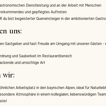
astronomischen Dienstleistung und an der Arbeit mit Menschen
uvorkommendes und gepflegtes Auftreten
 du bist begeisterter Quereinsteiger in der ambitionierten Gastr
en uns:
zen Gastgeber und hast Freude am Umgang mit unseren Gästen - nat
 Ordnung und Sauberkeit im Restaurantbereich
packende und umsichtige Art
 wir:
nlichen Arbeitsplatz in den bayrischen Alpen, ideal für Naturlieb
 besondere Atmosphäre in einem kollegialen, liebenswürdigen Tea
äste!