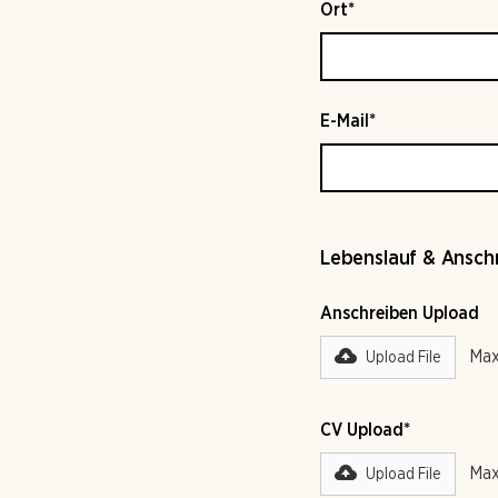
Ort*
E-Mail*
Lebenslauf & Ansch
Anschreiben Upload
Max
Upload File
CV Upload*
Max
Upload File