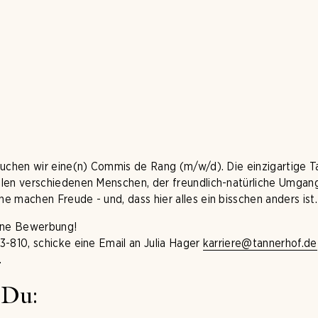
suchen wir eine(n) Commis de Rang (m/w/d). Die einzigartige 
len verschiedenen Menschen, der freundlich-natürliche Umgan
 machen Freude - und, dass hier alles ein bisschen anders ist.
eine Bewerbung!
3-810, schicke eine Email an Julia Hager
karriere@tannerhof.de
.
 Du: