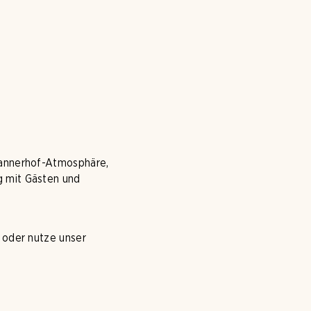
Tannerhof-Atmosphäre,
g mit Gästen und
oder nutze unser