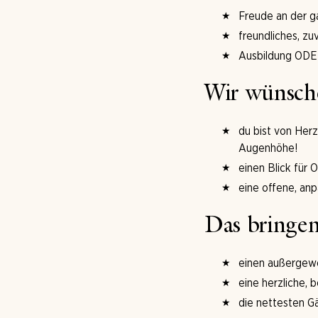
Freude an der g
freundliches, z
Ausbildung ODER
Wir wünsch
du bist von Her
Augenhöhe!
einen Blick für
eine offene, an
Das bringen
einen außergewöh
eine herzliche,
die nettesten G