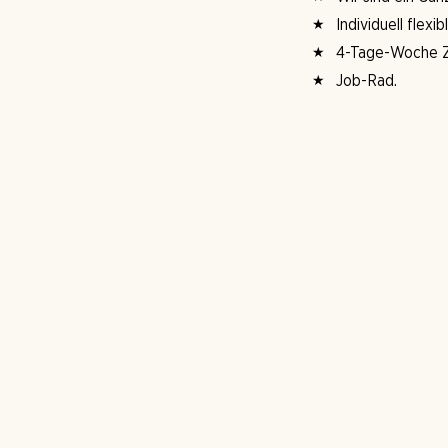
Individuell flexi
4-Tage-Woche Zi
Job-Rad.