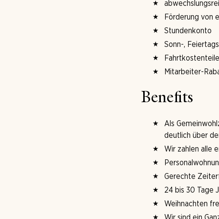
abwechslungsrei
Förderung von e
Stundenkonto
Sonn-, Feiertag
Fahrtkostenteil
Mitarbeiter-Rab
Benefits
Als Gemeinwohlz
deutlich über de
Wir zahlen alle 
Personalwohnung
Gerechte Zeiter
24 bis 30 Tage 
Weihnachten frei
Wir sind ein Gan