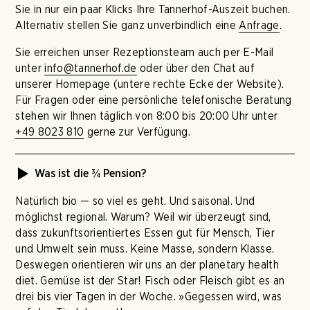
Sie in nur ein paar Klicks Ihre Tannerhof-Auszeit buchen.
Alternativ stellen Sie ganz unverbindlich eine
Anfrage
.
Sie erreichen unser Rezeptionsteam auch per E-Mail
unter
info@tannerhof.de
oder über den Chat auf
unserer Homepage (untere rechte Ecke der Website).
Für Fragen oder eine persönliche telefonische Beratung
stehen wir Ihnen täglich von 8:00 bis 20:00 Uhr unter
+49 8023 810
gerne zur Verfügung.
Was ist die ¾ Pension?
Natürlich bio — so viel es geht. Und saisonal. Und
möglichst regional. Warum? Weil wir überzeugt sind,
dass zukunftsorientiertes Essen gut für Mensch, Tier
und Umwelt sein muss. Keine Masse, sondern Klasse.
Deswegen orientieren wir uns an der planetary health
diet. Gemüse ist der Star! Fisch oder Fleisch gibt es an
drei bis vier Tagen in der Woche. »Gegessen wird, was