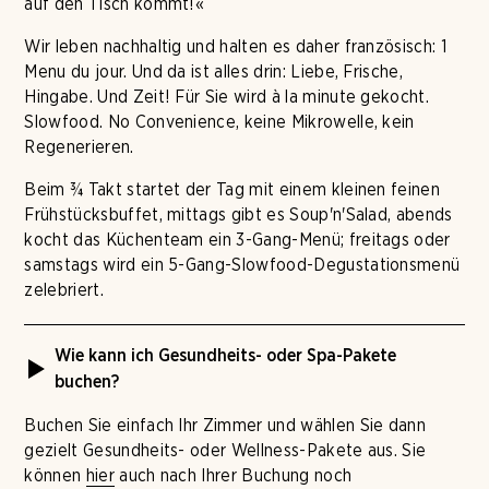
auf den Tisch kommt!«
Wir leben nachhaltig und halten es daher französisch: 1
Menu du jour. Und da ist alles drin: Liebe, Frische,
Hingabe. Und Zeit! Für Sie wird à la minute gekocht.
Slowfood. No Convenience, keine Mikrowelle, kein
Regenerieren.
Beim ¾ Takt startet der Tag mit einem kleinen feinen
Frühstücksbuffet, mittags gibt es Soup'n'Salad, abends
kocht das Küchenteam ein 3-Gang-Menü; freitags oder
samstags wird ein 5-Gang-Slowfood-Degustationsmenü
zelebriert.
Wie kann ich Gesundheits- oder Spa-Pakete
buchen?
Buchen Sie einfach Ihr Zimmer und wählen Sie dann
gezielt Gesundheits- oder Wellness-Pakete aus. Sie
können
hier
auch nach Ihrer Buchung noch