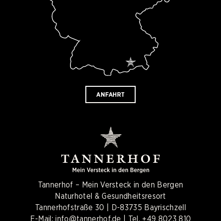
ANFAHRT
Tannerhof – Mein Versteck in den Bergen
Naturhotel & Gesundheitsresort
Tannerhofstraße 30 | D-83735 Bayrischzell
E-Mail:
info@tannerhof.de
| Tel.
+49 8023 810