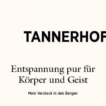
Umgeben vom schönstem Berg und Tal in
Bayrischzell.
JETZT URLAUB BUCHEN
TANNERHO
Entspannung pur für
Körper und Geist
Mein Versteck in den Bergen