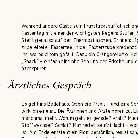
Während andere Gäste zum Frühstücksbuffet schlend
Fastentag mit einer der wichtigsten Regeln: Saufen. 
Steht genauso auf den Thermosflaschen. Drinnen: tägl
zubereiteter Fastertee, in der Fasterstube kredenzt
ihn, wo es einem gefällt. Dazu ein Orangenviertel: ke
„Snack" – einfach hineinbeißen und der Frische un
nachspüren.
– Ärztliches Gespräch
Es geht ins Badehaus. Oben die Praxis – und eine Sp
wirklich eine ist. Die Ärztinnen und Ärzte hören zu. E
manchmal mehr. Worum geht es gerade? Kraft? Müdi
Stoffwechsel? Schlaf? Man redet, seufzt, lacht – w
ist. Am Ende entsteht ein Plan: persönlich, realistisch