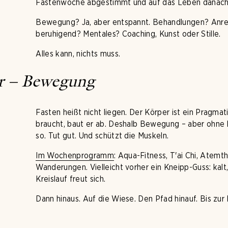
Fastenwoche abgestimmt und auf das Leben danach
Bewegung? Ja, aber entspannt. Behandlungen? Anr
beruhigend? Mentales? Coaching, Kunst oder Stille.
Alles kann, nichts muss.
r – Bewegung
Fasten heißt nicht liegen. Der Körper ist ein Pragmat
braucht, baut er ab. Deshalb Bewegung – aber ohne
so. Tut gut. Und schützt die Muskeln.
Im Wochenprogramm
: Aqua-Fitness, T'ai Chi, Atemt
Wanderungen. Vielleicht vorher ein Kneipp-Guss: kalt,
Kreislauf freut sich.
Dann hinaus. Auf die Wiese. Den Pfad hinauf. Bis zur 