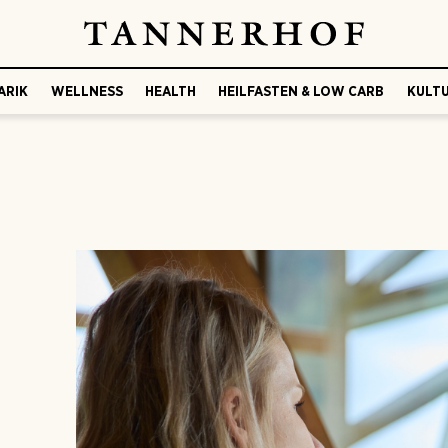
ARIK
WELLNESS
HEALTH
HEILFASTEN & LOW CARB
KULTU