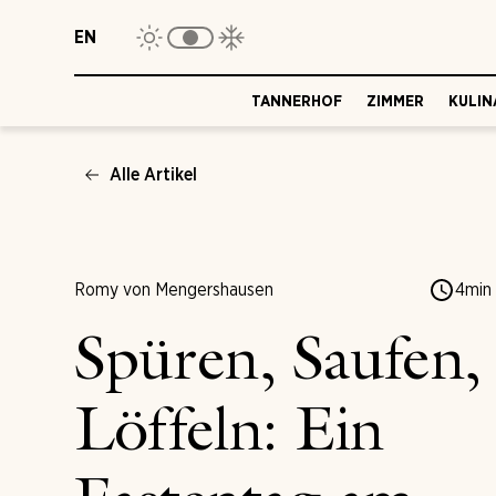
EN
TANNERHOF
ZIMMER
KULIN
Alle Artikel
Romy von Mengershausen
4
min
Spüren, Saufen,
Löffeln: Ein