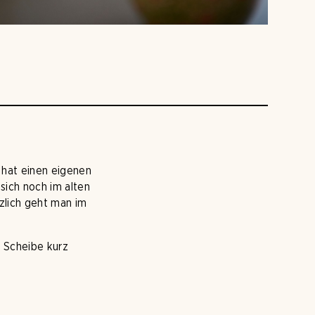
f hat einen eigenen
sich noch im alten
zlich geht man im
e Scheibe kurz