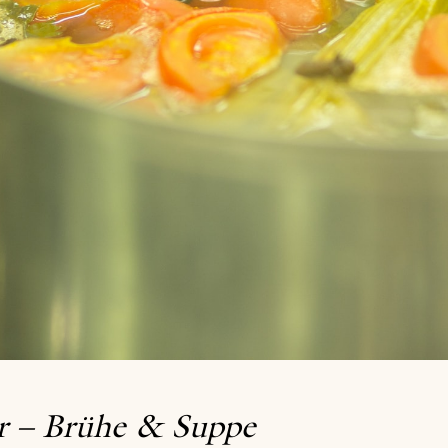
r – Brühe & Suppe