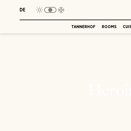
DE
TANNERHOF
ROOMS
CUI
Heroi