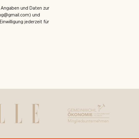
e Angaben und Daten zur
ing@gmail.com) und
nwilligung jederzeit für