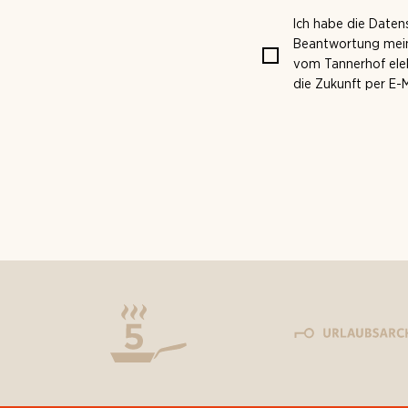
Ich habe die Date
Beantwortung mein
vom Tannerhof elek
die Zukunft per E-