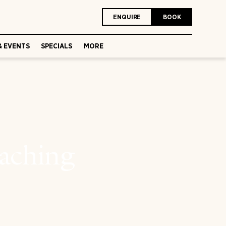
ENQUIRE
BOOK
& EVENTS
SPECIALS
MORE
aching