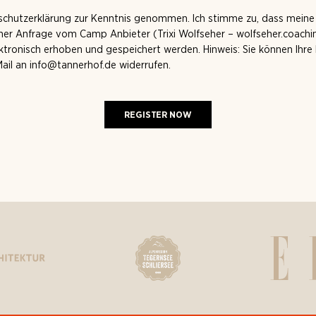
nschutzerklärung zur Kenntnis genommen. Ich stimme zu, dass mein
er Anfrage vom Camp Anbieter (Trixi Wolfseher – wolfseher.coach
tronisch erhoben und gespeichert werden. Hinweis: Sie können Ihre Ei
Mail an info@tannerhof.de widerrufen.