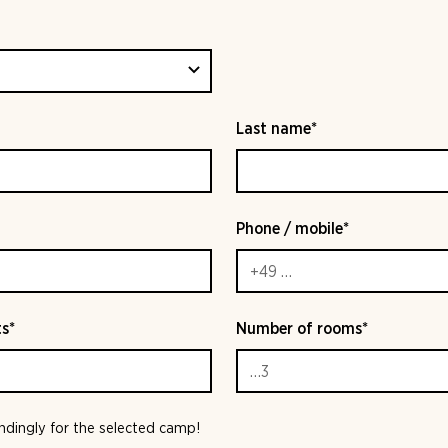
Last name*
Phone / mobile*
s*
Number of rooms*
indingly for the selected camp!