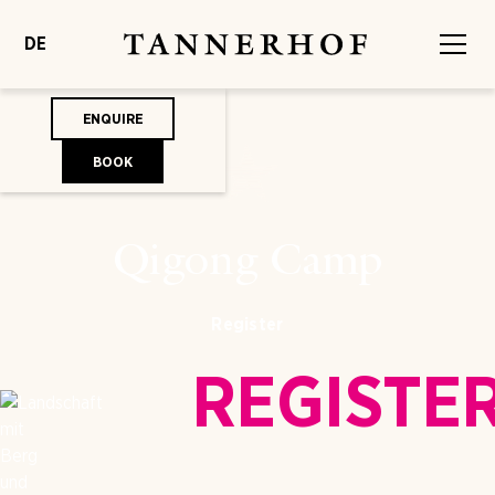
DE
ENQUIRE
BOOK
Qigong Camp
Register
REGISTE