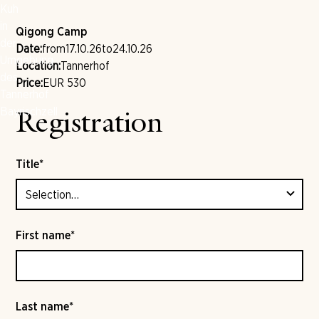
Qigong Camp
Date:
from
17.10.26
to
24.10.26
Location:
Tannerhof
Price:
EUR 530
Registration
Title*
First name*
Last name*