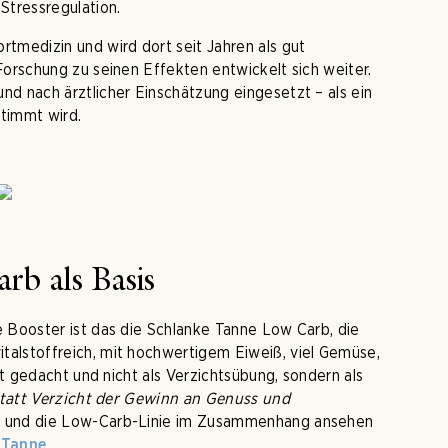
tressregulation.
tmedizin und wird dort seit Jahren als gut
Forschung zu seinen Effekten entwickelt sich weiter.
nd nach ärztlicher Einschätzung eingesetzt – als ein
stimmt wird.
b als Basis
e Booster ist das die Schlanke Tanne Low Carb, die
talstoffreich, mit hochwertigem Eiweiß, viel Gemüse,
ät gedacht und nicht als Verzichtsübung, sondern als
tatt Verzicht der Gewinn an Genuss und
en und die Low-Carb-Linie im Zusammenhang ansehen
.
 Tanne