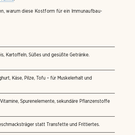
lären, warum diese Kostform für ein Immunaufbau-
eis, Kartoffeln, Süßes und gesüßte Getränke.
oghurt, Käse, Pilze, Tofu – für Muskelerhalt und
e Vitamine, Spurenelemente, sekundäre Pflanzenstoffe
Geschmacksträger statt Transfette und Frittiertes.