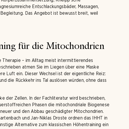
magnesiumreiche Entschlackungsbäder, Massagen,
gleitung. Das Angebot ist bewusst breit, weil
.
ing für die Mitochondrien
 Therapie – im Alltag meist intermittierendes
eschrieben atmen Sie im Liegen über eine Maske
 Luft ein. Dieser Wechsel ist der eigentliche Reiz:
und die Rückkehr ins Tal auslösen würden, ohne dass
ke der Zellen. In der Fachliteratur wird beschrieben,
uerstoffreichen Phasen die mitochondriale Biogenese
 neuer und den Abbau geschädigter Mitochondrien.
Gartenbach und Jan-Niklas Droste ordnen das IHHT in
ünstige Alternative zum klassischen Höhentraining ein