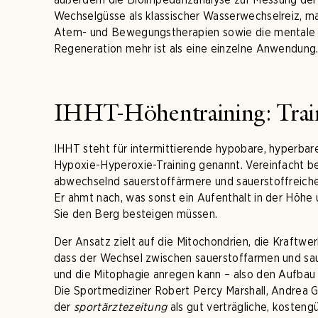
Wechselgüsse als klassischer Wasserwechselreiz, 
Atem- und Bewegungstherapien sowie die mentale Be
Regeneration mehr ist als eine einzelne Anwendung
IHHT-Höhentraining: Train
IHHT steht für intermittierende hypobare, hyperbare
Hypoxie-Hyperoxie-Training genannt. Vereinfacht b
abwechselnd sauerstoffärmere und sauerstoffreichere
Er ahmt nach, was sonst ein Aufenthalt in der Höhe 
Sie den Berg besteigen müssen.
Der Ansatz zielt auf die Mitochondrien, die Kraftwer
dass der Wechsel zwischen sauerstoffarmen und sa
und die Mitophagie anregen kann – also den Aufbau
Die Sportmediziner Robert Percy Marshall, Andrea 
der
sportärztezeitung
als gut verträgliche, kosteng