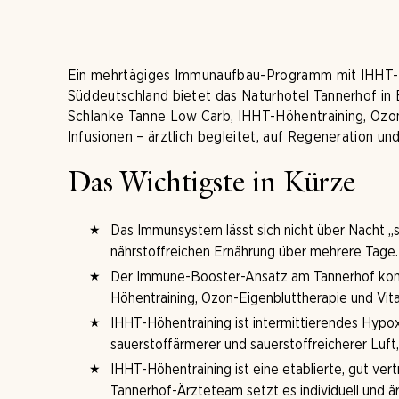
Ein mehrtägiges Immunaufbau-Programm mit IHHT-H
Süddeutschland bietet das Naturhotel Tannerhof in 
Schlanke Tanne Low Carb, IHHT-Höhentraining, Ozon
Infusionen – ärztlich begleitet, auf Regeneration u
Das Wichtigste in Kürze
Das Immunsystem lässt sich nicht über Nacht „st
nährstoffreichen Ernährung über mehrere Tage.
Der Immune-Booster-Ansatz am Tannerhof komb
Höhentraining, Ozon-Eigenbluttherapie und Vita
IHHT-Höhentraining ist intermittierendes Hypo
sauerstoffärmerer und sauerstoffreicherer Luft, 
IHHT-Höhentraining ist eine etablierte, gut ve
Tannerhof-Ärzteteam setzt es individuell und ärz