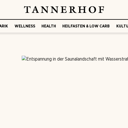
ARIK
WELLNESS
HEALTH
HEILFASTEN & LOW CARB
KULTU