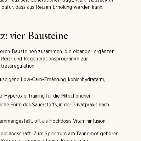
g dafür, dass aus Reizen Erholung werden kann.
: vier Bausteine
eren Bausteinen zusammen, die einander ergänzen.
s Reiz- und Regenerationsprogramm zur
tressregulation.
auseigene Low-Carb-Ernährung, kohlenhydratarm,
e-Hyperoxie-Training für die Mitochondrien.
iche Form des Sauerstoffs, in der Privatpraxis nach
sammengestellt, oft als Hochdosis-Vitamininfusion.
erapielandschaft. Zum Spektrum am Tannerhof gehören
r Körperzusammensetzung, Kneipp'sche