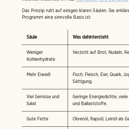
Das Prinzip ruht auf einigen klaren Säulen. Sie erk
Programm eine sinnvolle Basis ist:
Säule
Was dahintersteht
Weniger
Verzicht auf Brot, Nudeln, R
Kohlenhydrate
Mehr Eiweiß
Fisch, Fleisch, Eier, Quark, J
Sättigung.
Viel Gemüse und
Geringe Energiedichte, viel
Salat
und Ballaststoffe.
Gute Fette
Olivenöl, Rapsöl, Leinöl als 