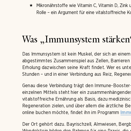
Mikronährstoffe wie Vitamin C, Vitamin D, Zink 
Rolle – ein Argument für eine vitalstoffreiche Ko
Was „Immunsystem stärken
Das Immunsystem ist kein Muskel, der sich an einem N
abgestimmtes Zusammenspiel aus Zellen, Barrieren u
Erholung dazwischen seine Kraft findet. Wer es unter
Stunden – und in einer Verbindung aus Reiz, Regene
Genau diese Verbindung trägt den Immune-Booster-
einzelnen Mittels steht hier ein zusammenhängende
vitalstoffreiche Ernährung als Basis, dazu medizini
Regeneration zielen, und über allem die ärztliche
online buchen möchte, findet ihn im Programm
Immu
Der Ort gehört dazu. Bayrischzell, Almwiesen, Bergb
Wendelstein bilden den Rahmen für eine Praxis, die 