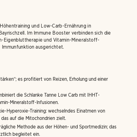
öhentraining und Low-Carb-Ernährung in
Bayrischzell. Im Immune Booster verbinden sich die
-Eigenbluttherapie und Vitamin-Mineralstoff-
nd Immunfunktion ausgerichtet.
ärken“; es profitiert von Reizen, Erholung und einer
iniert die Schlanke Tanne Low Carb mit IHHT-
min-Mineralstoff-Infusionen.
xie-Hyperoxie-Training: wechselndes Einatmen von
das auf die Mitochondrien zielt.
rträgliche Methode aus der Höhen- und Sportmedizin; das
tlich begleitet ein.