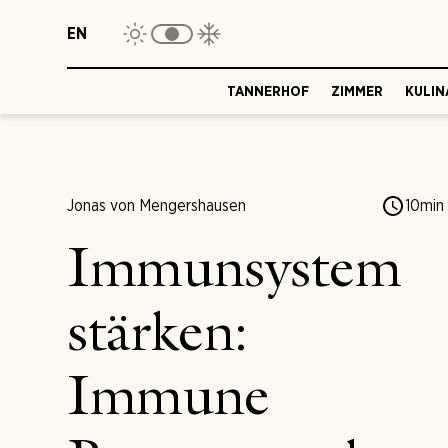
EN
TANNERHOF
ZIMMER
KULIN
Jonas von Mengershausen
10
min
Immunsystem
stärken:
Immune