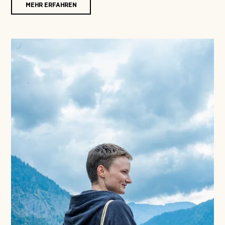
MEHR ERFAHREN