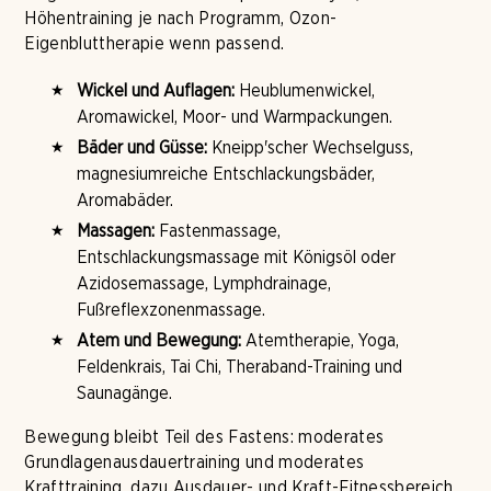
Höhentraining je nach Programm, Ozon-
Eigenbluttherapie wenn passend.
Wickel und Auflagen:
Heublumenwickel,
Aromawickel, Moor- und Warmpackungen.
Bäder und Güsse:
Kneipp'scher Wechselguss,
magnesiumreiche Entschlackungsbäder,
Aromabäder.
Massagen:
Fastenmassage,
Entschlackungsmassage mit Königsöl oder
Azidosemassage, Lymphdrainage,
Fußreflexzonenmassage.
Atem und Bewegung:
Atemtherapie, Yoga,
Feldenkrais, Tai Chi, Theraband-Training und
Saunagänge.
Bewegung bleibt Teil des Fastens: moderates
Grundlagenausdauertraining und moderates
Krafttraining, dazu Ausdauer- und Kraft-Fitnessbereich,