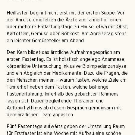
Heilfasten beginnt nicht erst mit der ersten Suppe. Vor
der Anreise empfehlen die Ärzte am Tannerhof einen
oder mehrere Entlastungstage zu Hause, etwa mit Obst,
Kartoffeln, Gemüse oder Rohkost. Am Anreisetag steht
ein leichter Gemüseteller am Abend.
Den Kern bildet das ärztliche Aufnahmegespräch am
ersten Fastentag. Es ist holistisch angelegt: Anamnese,
körperliche Untersuchung inklusive Bioimpedanzanalyse
und ein Abgleich der Medikamente. Dazu die Fragen, die
den Menschen meinen – warum fasten, welche Ziele am
Tannerhof neben dem Fasten, welche bisherige
Fastenerfahrung. Innerhalb des gebuchten Rahmens
lassen sich Dauer, begleitende Therapien und
Aufbaurhythmus ab diesem Gespräch gemeinsam mit
dem ärztlichen Team anpassen.
Fünf Fastentage aufwärts geben der Umstellung Raum;
für Erstfaster ist eine Woche mit Aufbau eine schöne