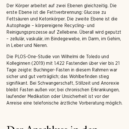
Der Körper arbeitet auf zwei Ebenen gleichzeitig. Die
erste Ebene ist die Fettverbrennung: Glucose zu
Fettsäuren und Ketonkörper. Die zweite Ebene ist die
Autophagie – körpereigene Recycling- und
Reinigungsprozesse auf Zellebene. Überall wird geputzt
– zellulär, vaskulär, im Bindegewebe, im Darm, im Gehirn,
in Leber und Nieren.
Die PLOS-One-Studie von Wilhelmi de Toledo und
Kolleginnen (2019) mit 1.422 Fastenden über vier bis 21
Tage zeigte: Buchinger-Fasten in diesem Rahmen war
sicher und gut verträglich; das Wohlbefinden stieg
signifikant. Bei Schwangerschaft, Stillzeit und Anorexie
bleibt Fasten außen vor; bei chronischen Erkrankungen,
laufender Medikation oder Unsicherheit ist vor der
Anreise eine telefonische ärztliche Vorberatung möglich.