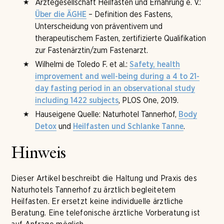
Ärztegesellschaft Heilfasten und Ernährung e. V.:
– Definition des Fastens,
Über die ÄGHE
Unterscheidung von präventivem und
therapeutischem Fasten, zertifizierte Qualifikation
zur Fastenärztin/zum Fastenarzt.
Wilhelmi de Toledo F. et al.:
Safety, health
improvement and well-being during a 4 to 21-
day fasting period in an observational study
, PLOS One, 2019.
including 1422 subjects
Hauseigene Quelle: Naturhotel Tannerhof,
Body
und
.
Detox
Heilfasten und Schlanke Tanne
Hinweis
Dieser Artikel beschreibt die Haltung und Praxis des
Naturhotels Tannerhof zu ärztlich begleitetem
Heilfasten. Er ersetzt keine individuelle ärztliche
Beratung. Eine telefonische ärztliche Vorberatung ist