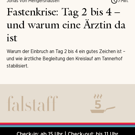
7
Min.
Jonas von Mengershausen
Fastenkrise: Tag 2 bis 4 –
und warum eine Ärztin da
ist
Warum der Einbruch an Tag 2 bis 4 ein gutes Zeichen ist –
und wie ärztliche Begleitung den Kreislauf am Tannerhof
stabilisiert.
Check-in: ab 15 Uhr | Check-out: bis 11 Uhr