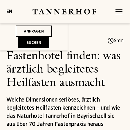
EN
ANFRAGEN
Jonas von Mengershausen
9
min
BUCHEN
Fastenhotel finden: was
ärztlich begleitetes
Heilfasten ausmacht
Welche Dimensionen seriöses, ärztlich
begleitetes Heilfasten kennzeichnen – und wie
das Naturhotel Tannerhof in Bayrischzell sie
aus über 70 Jahren Fastenpraxis heraus