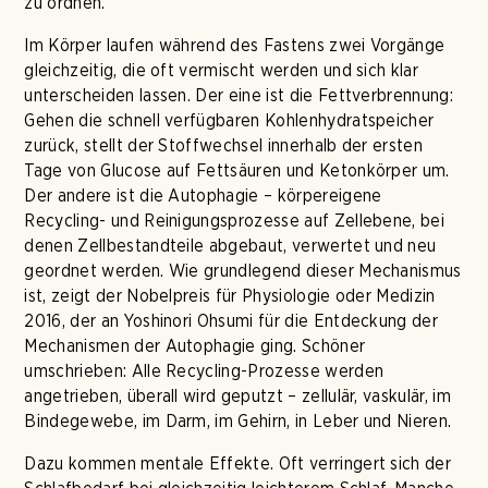
zu ordnen.
Im Körper laufen während des Fastens zwei Vorgänge
gleichzeitig, die oft vermischt werden und sich klar
unterscheiden lassen. Der eine ist die Fettverbrennung:
Gehen die schnell verfügbaren Kohlenhydratspeicher
zurück, stellt der Stoffwechsel innerhalb der ersten
Tage von Glucose auf Fettsäuren und Ketonkörper um.
Der andere ist die Autophagie – körpereigene
Recycling- und Reinigungsprozesse auf Zellebene, bei
denen Zellbestandteile abgebaut, verwertet und neu
geordnet werden. Wie grundlegend dieser Mechanismus
ist, zeigt der Nobelpreis für Physiologie oder Medizin
2016, der an Yoshinori Ohsumi für die Entdeckung der
Mechanismen der Autophagie ging. Schöner
umschrieben: Alle Recycling-Prozesse werden
angetrieben, überall wird geputzt – zellulär, vaskulär, im
Bindegewebe, im Darm, im Gehirn, in Leber und Nieren.
Dazu kommen mentale Effekte. Oft verringert sich der