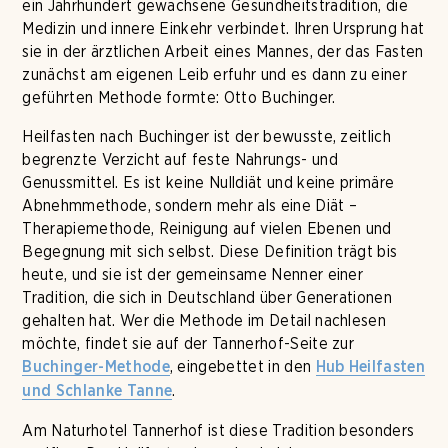
ein Jahrhundert gewachsene Gesundheitstradition, die
Medizin und innere Einkehr verbindet. Ihren Ursprung hat
sie in der ärztlichen Arbeit eines Mannes, der das Fasten
zunächst am eigenen Leib erfuhr und es dann zu einer
geführten Methode formte: Otto Buchinger.
Heilfasten nach Buchinger ist der bewusste, zeitlich
begrenzte Verzicht auf feste Nahrungs- und
Genussmittel. Es ist keine Nulldiät und keine primäre
Abnehmmethode, sondern mehr als eine Diät –
Therapiemethode, Reinigung auf vielen Ebenen und
Begegnung mit sich selbst. Diese Definition trägt bis
heute, und sie ist der gemeinsame Nenner einer
Tradition, die sich in Deutschland über Generationen
gehalten hat. Wer die Methode im Detail nachlesen
möchte, findet sie auf der Tannerhof-Seite zur
, eingebettet in den
Buchinger-Methode
Hub Heilfasten
.
und Schlanke Tanne
Am Naturhotel Tannerhof ist diese Tradition besonders