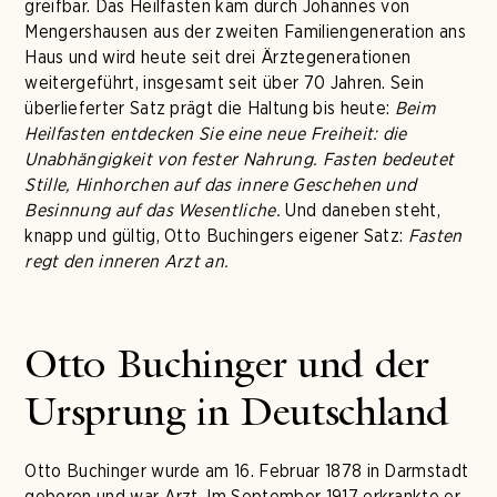
greifbar. Das Heilfasten kam durch Johannes von
Mengershausen aus der zweiten Familiengeneration ans
Haus und wird heute seit drei Ärztegenerationen
weitergeführt, insgesamt seit über 70 Jahren. Sein
überlieferter Satz prägt die Haltung bis heute:
Beim
Heilfasten entdecken Sie eine neue Freiheit: die
Unabhängigkeit von fester Nahrung. Fasten bedeutet
Stille, Hinhorchen auf das innere Geschehen und
Besinnung auf das Wesentliche.
Und daneben steht,
knapp und gültig, Otto Buchingers eigener Satz:
Fasten
regt den inneren Arzt an.
Otto Buchinger und der
Ursprung in Deutschland
Otto Buchinger wurde am 16. Februar 1878 in Darmstadt
geboren und war Arzt. Im September 1917 erkrankte er