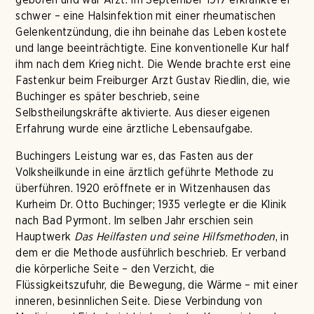
schwer – eine Halsinfektion mit einer rheumatischen
Gelenkentzündung, die ihn beinahe das Leben kostete
und lange beeinträchtigte. Eine konventionelle Kur half
ihm nach dem Krieg nicht. Die Wende brachte erst eine
Fastenkur beim Freiburger Arzt Gustav Riedlin, die, wie
Buchinger es später beschrieb, seine
Selbstheilungskräfte aktivierte. Aus dieser eigenen
Erfahrung wurde eine ärztliche Lebensaufgabe.
Buchingers Leistung war es, das Fasten aus der
Volksheilkunde in eine ärztlich geführte Methode zu
überführen. 1920 eröffnete er in Witzenhausen das
Kurheim Dr. Otto Buchinger; 1935 verlegte er die Klinik
nach Bad Pyrmont. Im selben Jahr erschien sein
Hauptwerk
Das Heilfasten und seine Hilfsmethoden
, in
dem er die Methode ausführlich beschrieb. Er verband
die körperliche Seite – den Verzicht, die
Flüssigkeitszufuhr, die Bewegung, die Wärme – mit einer
inneren, besinnlichen Seite. Diese Verbindung von