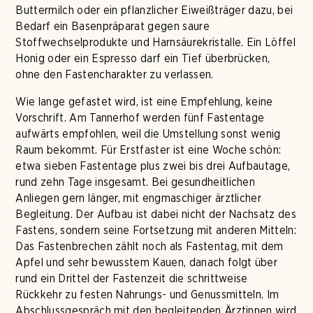
Buttermilch oder ein pflanzlicher Eiweißträger dazu, bei
Bedarf ein Basenpräparat gegen saure
Stoffwechselprodukte und Harnsäurekristalle. Ein Löffel
Honig oder ein Espresso darf ein Tief überbrücken,
ohne den Fastencharakter zu verlassen.
Wie lange gefastet wird, ist eine Empfehlung, keine
Vorschrift. Am Tannerhof werden fünf Fastentage
aufwärts empfohlen, weil die Umstellung sonst wenig
Raum bekommt. Für Erstfaster ist eine Woche schön:
etwa sieben Fastentage plus zwei bis drei Aufbautage,
rund zehn Tage insgesamt. Bei gesundheitlichen
Anliegen gern länger, mit engmaschiger ärztlicher
Begleitung. Der Aufbau ist dabei nicht der Nachsatz des
Fastens, sondern seine Fortsetzung mit anderen Mitteln:
Das Fastenbrechen zählt noch als Fastentag, mit dem
Apfel und sehr bewusstem Kauen, danach folgt über
rund ein Drittel der Fastenzeit die schrittweise
Rückkehr zu festen Nahrungs- und Genussmitteln. Im
Abschlussgespräch mit den begleitenden Ärztinnen wird