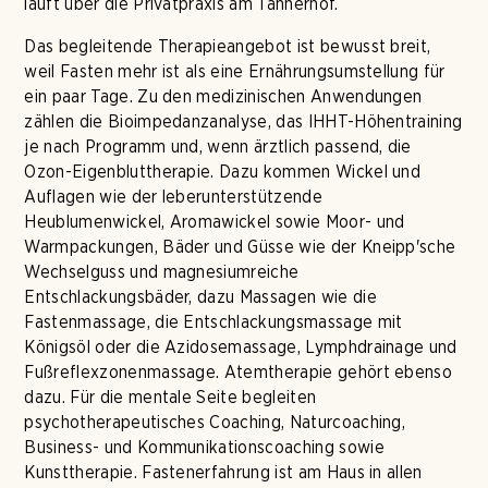
läuft über die Privatpraxis am Tannerhof.
Das begleitende Therapieangebot ist bewusst breit,
weil Fasten mehr ist als eine Ernährungsumstellung für
ein paar Tage. Zu den medizinischen Anwendungen
zählen die Bioimpedanzanalyse, das IHHT-Höhentraining
je nach Programm und, wenn ärztlich passend, die
Ozon-Eigenbluttherapie. Dazu kommen Wickel und
Auflagen wie der leberunterstützende
Heublumenwickel, Aromawickel sowie Moor- und
Warmpackungen, Bäder und Güsse wie der Kneipp'sche
Wechselguss und magnesiumreiche
Entschlackungsbäder, dazu Massagen wie die
Fastenmassage, die Entschlackungsmassage mit
Königsöl oder die Azidosemassage, Lymphdrainage und
Fußreflexzonenmassage. Atemtherapie gehört ebenso
dazu. Für die mentale Seite begleiten
psychotherapeutisches Coaching, Naturcoaching,
Business- und Kommunikationscoaching sowie
Kunsttherapie. Fastenerfahrung ist am Haus in allen