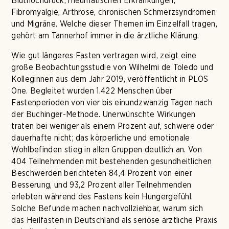
Bluthochdruck, rheumatischen Erkrankungen,
Fibromyalgie, Arthrose, chronischen Schmerzsyndromen
und Migräne. Welche dieser Themen im Einzelfall tragen,
gehört am Tannerhof immer in die ärztliche Klärung.
Wie gut längeres Fasten vertragen wird, zeigt eine
große Beobachtungsstudie von Wilhelmi de Toledo und
Kolleginnen aus dem Jahr 2019, veröffentlicht in PLOS
One. Begleitet wurden 1.422 Menschen über
Fastenperioden von vier bis einundzwanzig Tagen nach
der Buchinger-Methode. Unerwünschte Wirkungen
traten bei weniger als einem Prozent auf, schwere oder
dauerhafte nicht; das körperliche und emotionale
Wohlbefinden stieg in allen Gruppen deutlich an. Von
404 Teilnehmenden mit bestehenden gesundheitlichen
Beschwerden berichteten 84,4 Prozent von einer
Besserung, und 93,2 Prozent aller Teilnehmenden
erlebten während des Fastens kein Hungergefühl.
Solche Befunde machen nachvollziehbar, warum sich
das Heilfasten in Deutschland als seriöse ärztliche Praxis