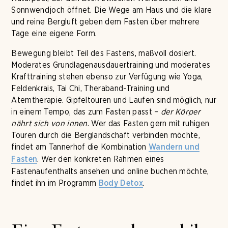
Sonnwendjoch öffnet. Die Wege am Haus und die klare
und reine Bergluft geben dem Fasten über mehrere
Tage eine eigene Form.
Bewegung bleibt Teil des Fastens, maßvoll dosiert.
Moderates Grundlagenausdauertraining und moderates
Krafttraining stehen ebenso zur Verfügung wie Yoga,
Feldenkrais, Tai Chi, Theraband-Training und
Atemtherapie. Gipfeltouren und Laufen sind möglich, nur
in einem Tempo, das zum Fasten passt –
der Körper
nährt sich von innen
. Wer das Fasten gern mit ruhigen
Touren durch die Berglandschaft verbinden möchte,
findet am Tannerhof die Kombination
Wandern und
. Wer den konkreten Rahmen eines
Fasten
Fastenaufenthalts ansehen und online buchen möchte,
findet ihn im Programm
.
Body Detox