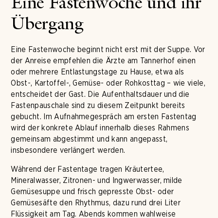
Eine Fastenwoche und ihr
Übergang
Eine Fastenwoche beginnt nicht erst mit der Suppe. Vor
der Anreise empfehlen die Ärzte am Tannerhof einen
oder mehrere Entlastungstage zu Hause, etwa als
Obst-, Kartoffel-, Gemüse- oder Rohkosttag – wie viele,
entscheidet der Gast. Die Aufenthaltsdauer und die
Fastenpauschale sind zu diesem Zeitpunkt bereits
gebucht. Im Aufnahmegespräch am ersten Fastentag
wird der konkrete Ablauf innerhalb dieses Rahmens
gemeinsam abgestimmt und kann angepasst,
insbesondere verlängert werden.
Während der Fastentage tragen Kräutertee,
Mineralwasser, Zitronen- und Ingwerwasser, milde
Gemüsesuppe und frisch gepresste Obst- oder
Gemüsesäfte den Rhythmus, dazu rund drei Liter
Flüssigkeit am Tag. Abends kommen wahlweise